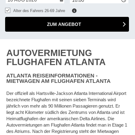
10:00
Alter des Fahrers 26-69 Jahre
ZUM ANGEBOT
AUTOVERMIETUNG
FLUGHAFEN ATLANTA
ATLANTA REISEINFORMATIONEN -
MIETWAGEN AM FLUGHAFEN ATLANTA
Der offiziell als Hartsville-Jackson Atlanta International Airport
bezeichnete Flughafen mit seinen sieben Terminals wird
jährlich von mehr als 90 Millionen Passagieren genutzt. Er
liegt acht Kilometer südlich des Zentrums von Atlanta und ist
Heimatflughafen der amerikanischen Delta Airlines. Die
Autovermietungen am Flughafen Atlanta findet man in Etage 1
des Atriums. Nach der Registrierung steht der Mietwagen
Z