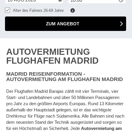
10:00
Alter des Fahrers 26-69 Jahre
ZUM ANGEBOT
AUTOVERMIETUNG
FLUGHAFEN MADRID
MADRID REISEINFORMATION -
AUTOVERMIETUNG AM FLUGHAFEN MADRID
Der Flughafen Madrid Barajas zählt mit vier Terminals, vier
Start- und Landebahnen und über 50 Millionen Passagieren
pro Jahr zu den größten Airports Europas. Rund 13 Kilometer
außerhalb der Hauptstadt gelegen, ist er das wichtigste
Drehkreuz für Flüge nach Südamerika. Alle Bahnen sind nach
dem neuesten Stand der Technik ausgerüstet und sorgen so
für ein Höchstmaß an Sicherheit. Jede
Autovermietung am
Z