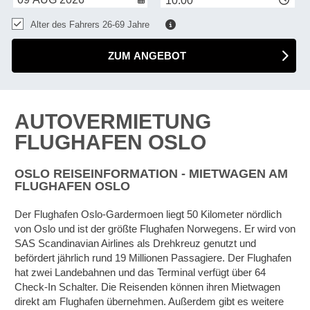
10:00
Alter des Fahrers 26-69 Jahre
ZUM ANGEBOT
AUTOVERMIETUNG
FLUGHAFEN OSLO
OSLO REISEINFORMATION - MIETWAGEN AM
FLUGHAFEN OSLO
Der Flughafen Oslo-Gardermoen liegt 50 Kilometer nördlich
von Oslo und ist der größte Flughafen Norwegens. Er wird von
SAS Scandinavian Airlines als Drehkreuz genutzt und
befördert jährlich rund 19 Millionen Passagiere. Der Flughafen
hat zwei Landebahnen und das Terminal verfügt über 64
Check-In Schalter. Die Reisenden können ihren Mietwagen
direkt am Flughafen übernehmen. Außerdem gibt es weitere
Z