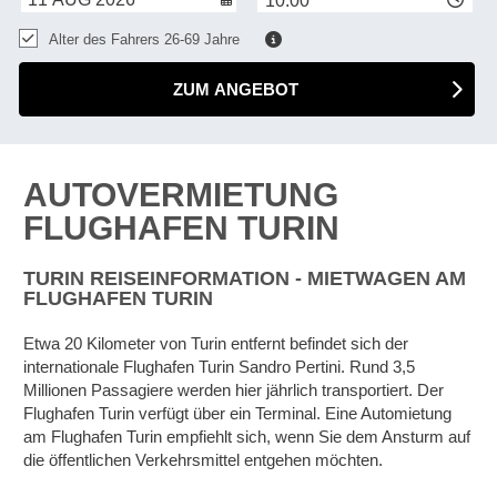
10:00
Alter des Fahrers 26-69 Jahre
ZUM ANGEBOT
AUTOVERMIETUNG
FLUGHAFEN TURIN
TURIN REISEINFORMATION - MIETWAGEN AM
FLUGHAFEN TURIN
Etwa 20 Kilometer von Turin entfernt befindet sich der
internationale Flughafen Turin Sandro Pertini. Rund 3,5
Millionen Passagiere werden hier jährlich transportiert. Der
Flughafen Turin verfügt über ein Terminal. Eine Automietung
am Flughafen Turin empfiehlt sich, wenn Sie dem Ansturm auf
die öffentlichen Verkehrsmittel entgehen möchten.
Z