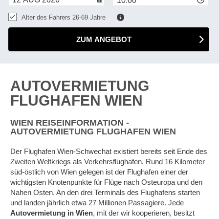
10:00
Alter des Fahrers 26-69 Jahre
ZUM ANGEBOT
AUTOVERMIETUNG
FLUGHAFEN WIEN
WIEN REISEINFORMATION -
AUTOVERMIETUNG FLUGHAFEN WIEN
Der Flughafen Wien-Schwechat existiert bereits seit Ende des
Zweiten Weltkriegs als Verkehrsflughafen. Rund 16 Kilometer
süd-östlich von Wien gelegen ist der Flughafen einer der
wichtigsten Knotenpunkte für Flüge nach Osteuropa und den
Nahen Osten. An den drei Terminals des Flughafens starten
und landen jährlich etwa 27 Millionen Passagiere. Jede
Autovermietung in Wien
, mit der wir kooperieren, besitzt
Z