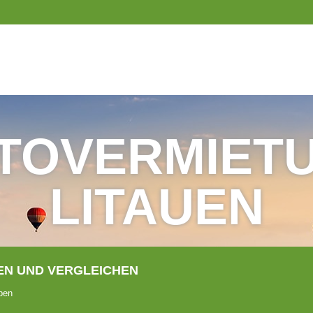
TOVERMIET
LITAUEN
N UND VERGLEICHEN
ben