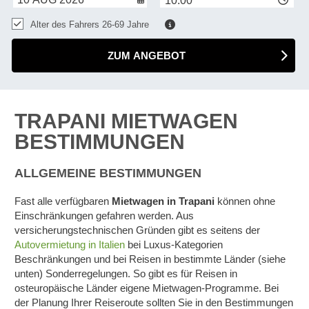
10:00
Alter des Fahrers 26-69 Jahre
ZUM ANGEBOT
TRAPANI MIETWAGEN
BESTIMMUNGEN
ALLGEMEINE BESTIMMUNGEN
Fast alle verfügbaren
Mietwagen in Trapani
können ohne
Einschränkungen gefahren werden. Aus
versicherungstechnischen Gründen gibt es seitens der
Autovermietung in Italien
bei Luxus-Kategorien
Beschränkungen und bei Reisen in bestimmte Länder (siehe
unten) Sonderregelungen. So gibt es für Reisen in
osteuropäische Länder eigene Mietwagen-Programme. Bei
der Planung Ihrer Reiseroute sollten Sie in den Bestimmungen
Z