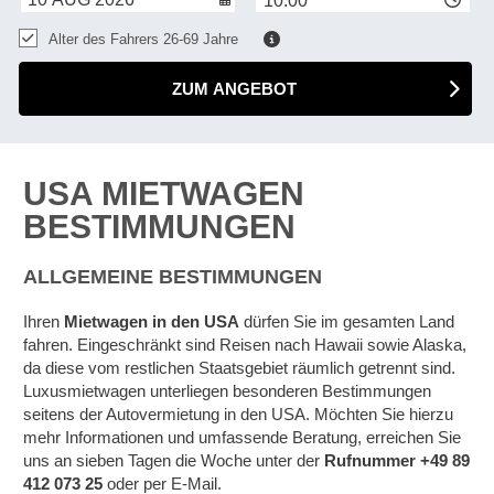
10:00
Alter des Fahrers 26-69 Jahre
ZUM ANGEBOT
USA MIETWAGEN
BESTIMMUNGEN
ALLGEMEINE BESTIMMUNGEN
Ihren
Mietwagen in den USA
dürfen Sie im gesamten Land
fahren. Eingeschränkt sind Reisen nach Hawaii sowie Alaska,
da diese vom restlichen Staatsgebiet räumlich getrennt sind.
Luxusmietwagen unterliegen besonderen Bestimmungen
seitens der Autovermietung in den USA. Möchten Sie hierzu
mehr Informationen und umfassende Beratung, erreichen Sie
uns an sieben Tagen die Woche unter der
Rufnummer +49 89
412 073 25
oder per E-Mail.
Z