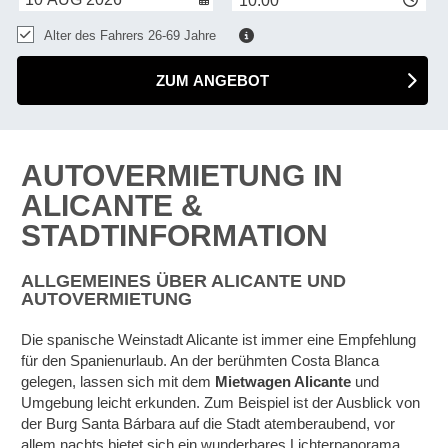
10:00
Alter des Fahrers 26-69 Jahre
ZUM ANGEBOT
AUTOVERMIETUNG IN
ALICANTE &
STADTINFORMATION
ALLGEMEINES ÜBER ALICANTE UND
AUTOVERMIETUNG
Die spanische Weinstadt Alicante ist immer eine Empfehlung
für den Spanienurlaub. An der berühmten Costa Blanca
gelegen, lassen sich mit dem
Mietwagen Alicante
und
Umgebung leicht erkunden. Zum Beispiel ist der Ausblick von
der Burg Santa Bárbara auf die Stadt atemberaubend, vor
allem nachts bietet sich ein wunderbares Lichterpanorama.
Z