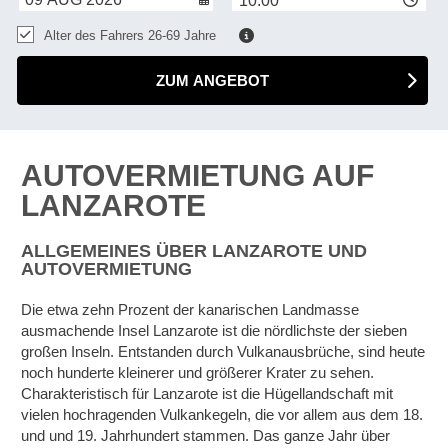
10:00
Alter des Fahrers 26-69 Jahre
ZUM ANGEBOT
AUTOVERMIETUNG AUF
LANZAROTE
ALLGEMEINES ÜBER LANZAROTE UND
AUTOVERMIETUNG
Die etwa zehn Prozent der kanarischen Landmasse
ausmachende Insel Lanzarote ist die nördlichste der sieben
großen Inseln. Entstanden durch Vulkanausbrüche, sind heute
noch hunderte kleinerer und größerer Krater zu sehen.
Charakteristisch für Lanzarote ist die Hügellandschaft mit
vielen hochragenden Vulkankegeln, die vor allem aus dem 18.
und und 19. Jahrhundert stammen. Das ganze Jahr über
Z