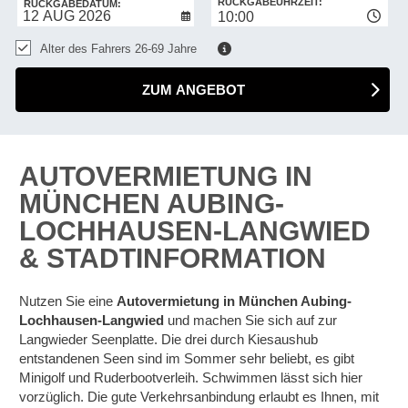
RÜCKGABEUHRZEIT:
RÜCKGABEDATUM:
10:00
Alter des Fahrers 26-69 Jahre
ZUM ANGEBOT
AUTOVERMIETUNG IN
MÜNCHEN AUBING-
LOCHHAUSEN-LANGWIED
& STADTINFORMATION
Nutzen Sie eine
Autovermietung in München Aubing-
Lochhausen-Langwied
und machen Sie sich auf zur
Langwieder Seenplatte. Die drei durch Kiesaushub
entstandenen Seen sind im Sommer sehr beliebt, es gibt
Minigolf und Ruderbootverleih. Schwimmen lässt sich hier
vorzüglich. Die gute Verkehrsanbindung erlaubt es Ihnen, mit
Z