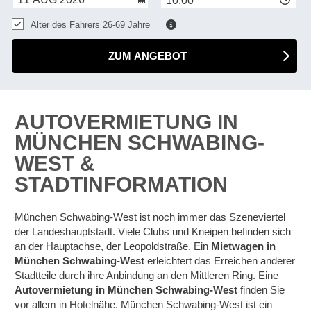
10:00
Alter des Fahrers 26-69 Jahre
ZUM ANGEBOT
AUTOVERMIETUNG IN
MÜNCHEN SCHWABING-
WEST &
STADTINFORMATION
München Schwabing-West ist noch immer das Szeneviertel
der Landeshauptstadt. Viele Clubs und Kneipen befinden sich
an der Hauptachse, der Leopoldstraße. Ein
Mietwagen in
München Schwabing-West
erleichtert das Erreichen anderer
Stadtteile durch ihre Anbindung an den Mittleren Ring. Eine
Autovermietung in München Schwabing-West
finden Sie
vor allem in Hotelnähe. München Schwabing-West ist ein
Z