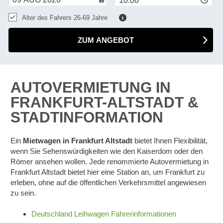
10:00
Alter des Fahrers 26-69 Jahre
ZUM ANGEBOT
AUTOVERMIETUNG IN
FRANKFURT-ALTSTADT &
STADTINFORMATION
Ein
Mietwagen in Frankfurt Altstadt
bietet Ihnen Flexibilität,
wenn Sie Sehenswürdigkeiten wie den Kaiserdom oder den
Römer ansehen wollen. Jede renommierte Autovermietung in
Frankfurt Altstadt bietet hier eine Station an, um Frankfurt zu
erleben, ohne auf die öffentlichen Verkehrsmittel angewiesen
zu sein.
Deutschland Leihwagen Fahrerinformationen
Z