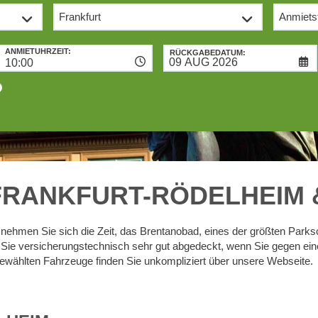
ANMIETUHRZEIT:
RÜCKGABEDATUM:
10:00
FRANKFURT-RÖDELHEIM 
nehmen Sie sich die Zeit, das Brentanobad, eines der größten Par
Sie versicherungstechnisch sehr gut abgedeckt, wenn Sie gegen einen
gewählten Fahrzeuge finden Sie unkompliziert über unsere Webseite.