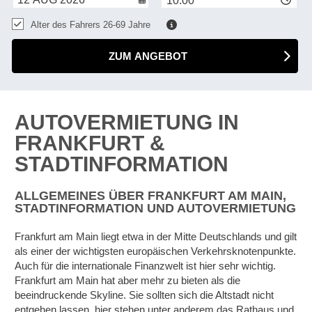
10:00
Alter des Fahrers 26-69 Jahre
ZUM ANGEBOT
AUTOVERMIETUNG IN
FRANKFURT &
STADTINFORMATION
ALLGEMEINES ÜBER FRANKFURT AM MAIN,
STADTINFORMATION UND AUTOVERMIETUNG
Frankfurt am Main liegt etwa in der Mitte Deutschlands und gilt
als einer der wichtigsten europäischen Verkehrsknotenpunkte.
Auch für die internationale Finanzwelt ist hier sehr wichtig.
Frankfurt am Main hat aber mehr zu bieten als die
beeindruckende Skyline. Sie sollten sich die Altstadt nicht
entgehen lassen, hier stehen unter anderem das Rathaus und
Z